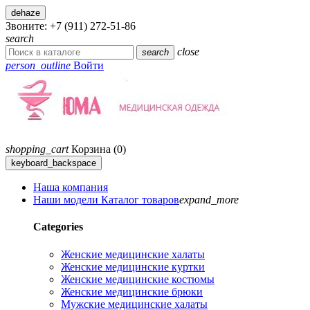
dehaze
Звоните:
+7 (911) 272-51-86
search
close
search
person_outline
Войти
shopping_cart
Корзина
(0)
keyboard_backspace
Наша компания
Наши модели
Каталог товаров
expand_more
Categories
Женские медицинские халаты
Женские медицинские куртки
Женские медицинские костюмы
Женские медицинские брюки
Мужские медицинские халаты