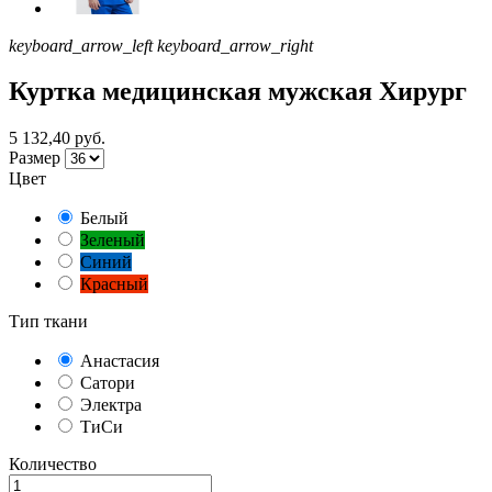
keyboard_arrow_left
keyboard_arrow_right
Куртка медицинская мужская Хирург
5 132,40 руб.
Размер
Цвет
Белый
Зеленый
Синий
Красный
Тип ткани
Анастасия
Сатори
Электра
ТиСи
Количество