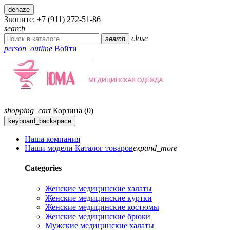
dehaze
Звоните:
+7 (911) 272-51-86
search
close
search
person_outline
Войти
shopping_cart
Корзина
(0)
keyboard_backspace
Наша компания
Наши модели
Каталог товаров
expand_more
Categories
Женские медицинские халаты
Женские медицинские куртки
Женские медицинские костюмы
Женские медицинские брюки
Мужские медицинские халаты