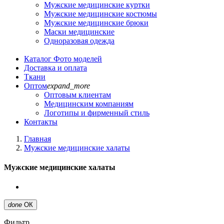
Мужские медицинские куртки
Мужские медицинские костюмы
Мужские медицинские брюки
Маски медицинские
Одноразовая одежда
Каталог
Фото моделей
Доставка и оплата
Ткани
Оптом
expand_more
Оптовым клиентам
Медицинским компаниям
Логотипы и фирменный стиль
Контакты
Главная
Мужские медицинские халаты
Мужские медицинские халаты
done
ОК
Фильтр