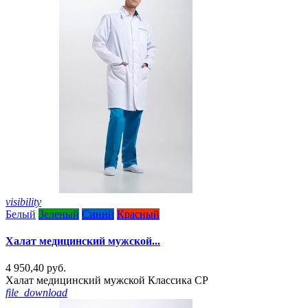
visibility
Белый
Зеленый
Синий
Красный
Халат медицинский мужской...
4 950,40 руб.
Халат медицинский мужской Классика СР
file_download