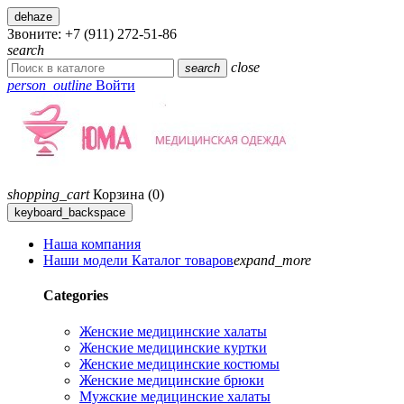
dehaze
Звоните:
+7 (911) 272-51-86
search
close
search
person_outline
Войти
shopping_cart
Корзина
(0)
keyboard_backspace
Наша компания
Наши модели
Каталог товаров
expand_more
Categories
Женские медицинские халаты
Женские медицинские куртки
Женские медицинские костюмы
Женские медицинские брюки
Мужские медицинские халаты