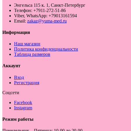
Энгельса 115 к. 1, Санкт-Петербург
Телефон: +7911-272-51-86
Viber, WhatsApp: +79013161594
Email:
zakaz@yuma-med.ru
Информация
Наш магазин
Политика конфиденциальности
Таблица размеров
Аккаунт
Вход
Регистрация
Соцсети
Facebook
Instagram
Режим работы
Понедельник – Пятница:
10-00 до 20-00