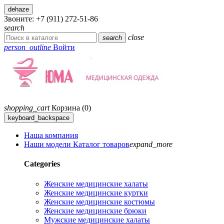
dehaze
Звоните:
+7 (911) 272-51-86
search
close
search
person_outline
Войти
shopping_cart
Корзина
(0)
keyboard_backspace
Наша компания
Наши модели
Каталог товаров
expand_more
Categories
Женские медицинские халаты
Женские медицинские куртки
Женские медицинские костюмы
Женские медицинские брюки
Мужские медицинские халаты