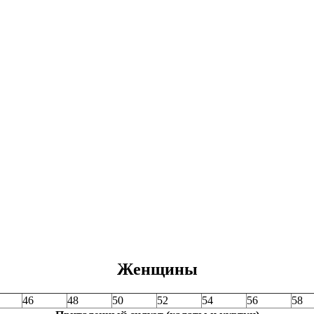
Женщины
46
48
50
52
54
56
58