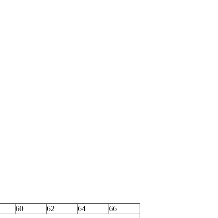
60
62
64
66